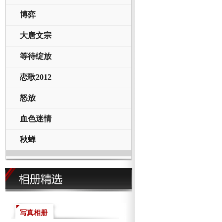
博弈
大唐文宗
等待绽放
恋歌2012
怒放
血色迷情
秋蝉
写真相册