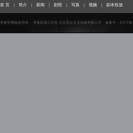
首 页
|
简介
|
新闻
|
剧照
|
写真
|
视频
|
剧本投放
李曼官网版权所有： 李曼影视工作室 北京昊众文化传媒有限公司 备案号：
京ICP备1